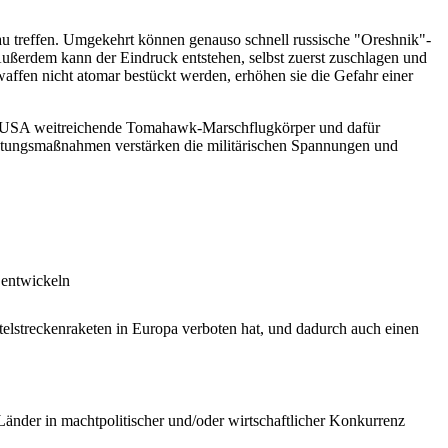
au treffen. Umgekehrt können genauso schnell russische "Oreshnik"-
Außerdem kann der Eindruck entstehen, selbst zuerst zuschlagen und
ffen nicht atomar bestückt werden, erhöhen sie die Gefahr einer
den USA weitreichende Tomahawk-Marschflugkörper und dafür
früstungsmaßnahmen verstärken die militärischen Spannungen und
 entwickeln
elstreckenraketen in Europa verboten hat, und dadurch auch einen
Länder in machtpolitischer und/oder wirtschaftlicher Konkurrenz