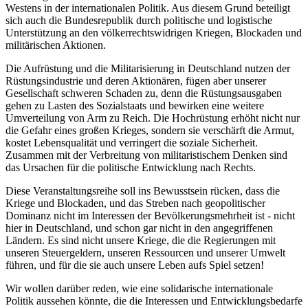
Westens in der internationalen Politik. Aus diesem Grund beteiligt
sich auch die Bundesrepublik durch politische und logistische
Unterstützung an den völkerrechtswidrigen Kriegen, Blockaden und
militärischen Aktionen.
Die Aufrüstung und die Militarisierung in Deutschland nutzen der
Rüstungsindustrie und deren Aktionären, fügen aber unserer
Gesellschaft schweren Schaden zu, denn die Rüstungsausgaben
gehen zu Lasten des Sozialstaats und bewirken eine weitere
Umverteilung von Arm zu Reich. Die Hochrüstung erhöht nicht nur
die Gefahr eines großen Krieges, sondern sie verschärft die Armut,
kostet Lebensqualität und verringert die soziale Sicherheit.
Zusammen mit der Verbreitung von militaristischem Denken sind
das Ursachen für die politische Entwicklung nach Rechts.
Diese Veranstaltungsreihe soll ins Bewusstsein rücken, dass die
Kriege und Blockaden, und das Streben nach geopolitischer
Dominanz nicht im Interessen der Bevölkerungsmehrheit ist - nicht
hier in Deutschland, und schon gar nicht in den angegriffenen
Ländern. Es sind nicht unsere Kriege, die die Regierungen mit
unseren Steuergeldern, unseren Ressourcen und unserer Umwelt
führen, und für die sie auch unsere Leben aufs Spiel setzen!
Wir wollen darüber reden, wie eine solidarische internationale
Politik aussehen könnte, die die Interessen und Entwicklungsbedarfe