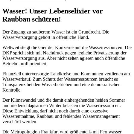
Wasser! Unser Lebenselixier vor
Raubbau schützen!
Der Zugang zu sauberem Wasser ist ein Grundrecht. Die
Wasserversorgung gehört in öffentliche Hand.
Weltweit steigt die Gier der Konzerne auf die Wasserressourcen. Die
DKP spricht sich mit Nachdruck gegen jegliche Privatisierung der
Wasserversorgung aus. Aber nicht selten agieren auch öffentliche
Betriebe profitorientiert.
Finanziell unterversorgte Landkreise und Kommunen verdienen am
Wasserverkauf. Zum Schutz der Wasserressourcen braucht es
Transparenz bei den Wasserbetrieben und eine demokratischen
Kontrolle.
Der Klimawandel und die damit einhergehenden heißen Sommer
und niederschlagsarmen Winter belasten die Wasserressourcen.
Diese Entwicklung darf nicht noch durch eine exzessive
Wasserentnahme, Raubbau und fehlendes Wassermanagement
verschärft werden.
Die Metropolregion Frankfurt wird größtenteils mit Fernwasser