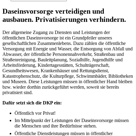
Daseinsvorsorge verteidigen und
ausbauen. Privatisierungen verhindern.
Der allgemeine Zugang zu Diensten und Leistungen der
öffentlichen Daseinsvorsorge ist ein Grundpfeiler unseres
gesellschaftlichen Zusammenlebens. Dazu zählen die öffentliche
Versorgung mit Energie und Wasser, die Entsorgung von Abfall und
Abwasser, der öffentliche Personennahverkehr, Straßenbau und
Straßenreinigung, Bauleitplanung, Sozialhilfe, Jugendhilfe und
Arbeitsförderung, Kindertagesstätten, Schulträgerschaft,
Gesundheitswesen, Krankenhäuser und Rettungsdienst,
Katastrophenschutz, die Kulturpflege, Schwimmbäder, Bibliotheken
und Museen. Diese Leistungen müssen in öffentlicher Hand bleiben
bzw. wieder dorthin zurückgeführt werden, soweit sie bereits
privatisiert sind.
Dafür setzt sich die DKP ein:
Öffentlich vor Privat!
Im Mittelpunkt der Leistungen der Daseinsvorsorge müssen
die Menschen und ihre Bedürfnisse stehen.
Öffentliche Dienstleistungen müssen in öffentlicher