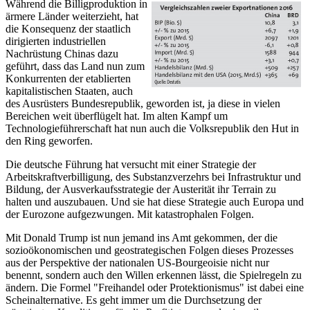
Während die Billigproduktion in
ärmere Länder weiterzieht, hat
die Konsequenz der staatlich
dirigierten industriellen
Nachrüstung Chinas dazu
geführt, dass das Land nun zum
Konkurrenten der etablierten
kapitalistischen Staaten, auch
des Ausrüsters Bundesrepublik, geworden ist, ja diese in vielen
Bereichen weit überflügelt hat. Im alten Kampf um
Technologieführerschaft hat nun auch die Volksrepublik den Hut in
den Ring geworfen.
Die deutsche Führung hat versucht mit einer Strategie der
Arbeitskraftverbilligung, des Substanzverzehrs bei Infrastruktur und
Bildung, der Ausverkaufsstrategie der Austerität ihr Terrain zu
halten und auszubauen. Und sie hat diese Strategie auch Europa und
der Eurozone aufgezwungen. Mit katastrophalen Folgen.
Mit Donald Trump ist nun jemand ins Amt gekommen, der die
sozioökonomischen und geostrategischen Folgen dieses Prozesses
aus der Perspektive der nationalen US-Bourgeoisie nicht nur
benennt, sondern auch den Willen erkennen lässt, die Spielregeln zu
ändern. Die Formel "Freihandel oder Protektionismus" ist dabei eine
Scheinalternative. Es geht immer um die Durchsetzung der