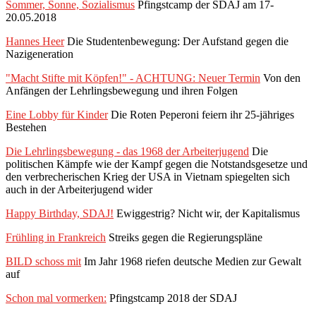
Sommer, Sonne, Sozialismus
Pfingstcamp der SDAJ am 17-
20.05.2018
Hannes Heer
Die Studentenbewegung: Der Aufstand gegen die
Nazigeneration
"Macht Stifte mit Köpfen!" - ACHTUNG: Neuer Termin
Von den
Anfängen der Lehrlingsbewegung und ihren Folgen
Eine Lobby für Kinder
Die Roten Peperoni feiern ihr 25-jähriges
Bestehen
Die Lehrlingsbewegung - das 1968 der Arbeiterjugend
Die
politischen Kämpfe wie der Kampf gegen die Notstandsgesetze und
den verbrecherischen Krieg der USA in Vietnam spiegelten sich
auch in der Arbeiterjugend wider
Happy Birthday, SDAJ!
Ewiggestrig? Nicht wir, der Kapitalismus
Frühling in Frankreich
Streiks gegen die Regierungspläne
BILD schoss mit
Im Jahr 1968 riefen deutsche Medien zur Gewalt
auf
Schon mal vormerken:
Pfingstcamp 2018 der SDAJ