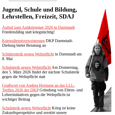
Jugend, Schule und Bildung,
Lehrstellen, Freizeit, SDAJ
Aufruf zum Antikriegstag 2026 in Darmstadt
Friedensfähig statt kriegstüchtig!
Kriegsdienstverweigerung
DKP Darmstadt-
Dieburg bietet Beratung an
Schülerstreik gegen Wehrpflicht
in Darmstadt am
8. Mai
Schulstreik gegen Wehrpflicht
Am Donnerstag,
den 5. März 2026 findet der nächste Schulstreik
gegen die Wehrpflicht statt
Grußwort von Andrea Hornung an das LLL-
Treffen 2026 der DKP
Gründung von Eltern- und
Lehrerinitiativen gegen die Wehrpflicht ist
wichtiger Beitrag
Schulstreik gegen Wehrpflicht
Krieg ist keine
Zukunftsperspektive und zerstört unsere