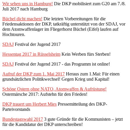
Wir sehen uns in Hamburg!
Die DKP mobilisiert zum G20 am 7./8.
Juli 2017 nach Hamburg
Büchel dicht machen!
Die letzten Vorbereitungen für die
Friedensaktionen der DKP, tatkräftig unterstützt von der SDAJ, vor
dem Atomwaffenlager im Fliegerhorst Büchel (Eifel) laufen auf
Hochtouren.
SDAJ
Festival der Jugend 2017
Hessentag 2017 in Rüsselsheim
Kein Werben fürs Sterben!
SDAJ
Festival der Jugend 2017 - das Programm ist online!
Aufruf der DKP zum 1. Mai 2017
Heraus zum 1.Mai: Für einen
grundsätzlichen Politikwechsel! Gegen Krieg und Kapital!
Schöne Ostern ohne NATO, Atomwaffen & Aufrüstung!
Ostermärsche 2017: Aufstehn für den Frieden!
DKP trauert um Herbert Mies
Pressemitteilung des DKP-
Parteivorstands
Bundestagswahl 2017
3 gute Gründe für die Kommunisten – jetzt
für die Kandidatur der DKP unterschreiben!