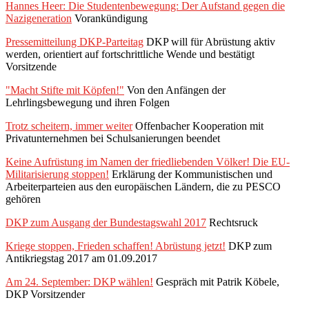
Hannes Heer: Die Studentenbewegung: Der Aufstand gegen die
Nazigeneration
Vorankündigung
Pressemitteilung DKP-Parteitag
DKP will für Abrüstung aktiv
werden, orientiert auf fortschrittliche Wende und bestätigt
Vorsitzende
"Macht Stifte mit Köpfen!"
Von den Anfängen der
Lehrlingsbewegung und ihren Folgen
Trotz scheitern, immer weiter
Offenbacher Kooperation mit
Privatunternehmen bei Schulsanierungen beendet
Keine Aufrüstung im Namen der friedliebenden Völker! Die EU-
Militarisierung stoppen!
Erklärung der Kommunistischen und
Arbeiterparteien aus den europäischen Ländern, die zu PESCO
gehören
DKP zum Ausgang der Bundestagswahl 2017
Rechtsruck
Kriege stoppen, Frieden schaffen! Abrüstung jetzt!
DKP zum
Antikriegstag 2017 am 01.09.2017
Am 24. September: DKP wählen!
Gespräch mit Patrik Köbele,
DKP Vorsitzender