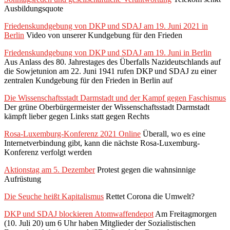
Ausbildungsquote
Friedenskundgebung von DKP und SDAJ am 19. Juni 2021 in
Berlin
Video von unserer Kundgebung für den Frieden
Friedenskundgebung von DKP und SDAJ am 19. Juni in Berlin
Aus Anlass des 80. Jahrestages des Überfalls Nazideutschlands auf
die Sowjetunion am 22. Juni 1941 rufen DKP und SDAJ zu einer
zentralen Kundgebung für den Frieden in Berlin auf
Die Wissenschaftsstadt Darmstadt und der Kampf gegen Faschismus
Der grüne Oberbürgermeister der Wissenschaftsstadt Darmstadt
kämpft lieber gegen Links statt gegen Rechts
Rosa-Luxemburg-Konferenz 2021 Online
Überall, wo es eine
Internetverbindung gibt, kann die nächste Rosa-Luxemburg-
Konferenz verfolgt werden
Aktionstag am 5. Dezember
Protest gegen die wahnsinnige
Aufrüstung
Die Seuche heißt Kapitalismus
Rettet Corona die Umwelt?
DKP und SDAJ blockieren Atomwaffendepot
Am Freitagmorgen
(10. Juli 20) um 6 Uhr haben Mitglieder der Sozialistischen