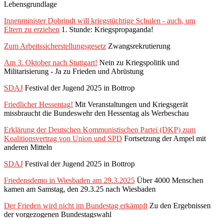
Lebensgrundlage
Innenminister Dobrindt will kriegstüchtige Schulen - auch, um
Eltern zu erziehen
1. Stunde: Kriegspropaganda!
Zum Arbeitssicherstellungsgesetz
Zwangsrekrutierung
Am 3. Oktober nach Stuttgart!
Nein zu Kriegspolitik und
Militarisierung - Ja zu Frieden und Abrüstung
SDAJ
Festival der Jugend 2025 in Bottrop
Friedlicher Hessentag!
Mit Veranstaltungen und Kriegsgerät
missbraucht die Bundeswehr den Hessentag als Werbeschau
Erklärung der Deutschen Kommunistischen Partei (DKP) zum
Koalitionsvertrag von Union und SPD
Fortsetzung der Ampel mit
anderen Mitteln
SDAJ
Festival der Jugend 2025 in Bottrop
Friedensdemo in Wiesbaden am 29.3.2025
Über 4000 Menschen
kamen am Samstag, den 29.3.25 nach Wiesbaden
Der Frieden wird nicht im Bundestag erkämpft
Zu den Ergebnissen
der vorgezogenen Bundestagswahl