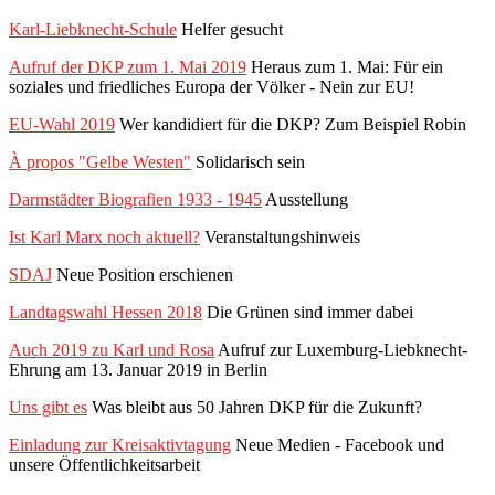
Karl-Liebknecht-Schule
Helfer gesucht
Aufruf der DKP zum 1. Mai 2019
Heraus zum 1. Mai: Für ein
soziales und friedliches Europa der Völker - Nein zur EU!
EU-Wahl 2019
Wer kandidiert für die DKP? Zum Beispiel Robin
À propos "Gelbe Westen"
Solidarisch sein
Darmstädter Biografien 1933 - 1945
Ausstellung
Ist Karl Marx noch aktuell?
Veranstaltungshinweis
SDAJ
Neue Position erschienen
Landtagswahl Hessen 2018
Die Grünen sind immer dabei
Auch 2019 zu Karl und Rosa
Aufruf zur Luxemburg-Liebknecht-
Ehrung am 13. Januar 2019 in Berlin
Uns gibt es
Was bleibt aus 50 Jahren DKP für die Zukunft?
Einladung zur Kreisaktivtagung
Neue Medien - Facebook und
unsere Öffentlichkeitsarbeit