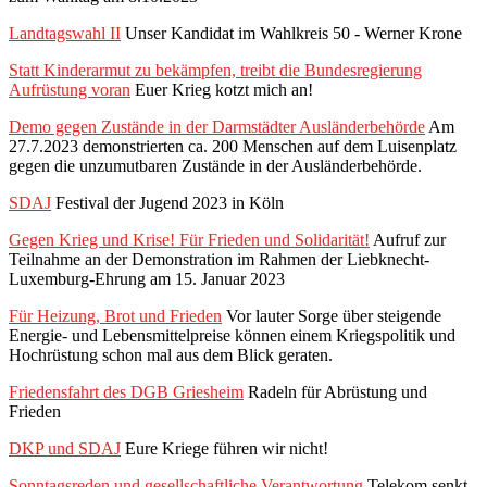
Landtagswahl II
Unser Kandidat im Wahlkreis 50 - Werner Krone
Statt Kinderarmut zu bekämpfen, treibt die Bundesregierung
Aufrüstung voran
Euer Krieg kotzt mich an!
Demo gegen Zustände in der Darmstädter Ausländerbehörde
Am
27.7.2023 demonstrierten ca. 200 Menschen auf dem Luisenplatz
gegen die unzumutbaren Zustände in der Ausländerbehörde.
SDAJ
Festival der Jugend 2023 in Köln
Gegen Krieg und Krise! Für Frieden und Solidarität!
Aufruf zur
Teilnahme an der Demonstration im Rahmen der Liebknecht-
Luxemburg-Ehrung am 15. Januar 2023
Für Heizung, Brot und Frieden
Vor lauter Sorge über steigende
Energie- und Lebensmittelpreise können einem Kriegspolitik und
Hochrüstung schon mal aus dem Blick geraten.
Friedensfahrt des DGB Griesheim
Radeln für Abrüstung und
Frieden
DKP und SDAJ
Eure Kriege führen wir nicht!
Sonntagsreden und gesellschaftliche Verantwortung
Telekom senkt