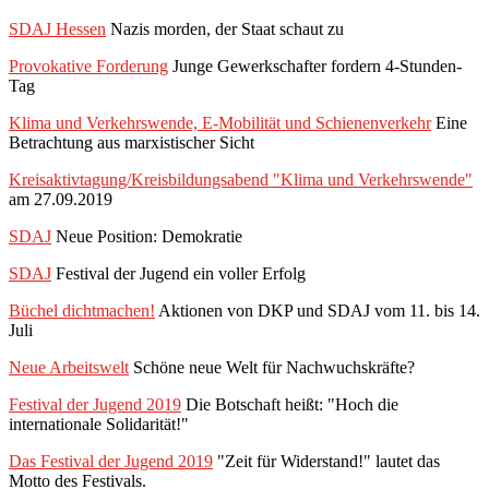
SDAJ Hessen
Nazis morden, der Staat schaut zu
Provokative Forderung
Junge Gewerkschafter fordern 4-Stunden-
Tag
Klima und Verkehrswende, E-Mobilität und Schienenverkehr
Eine
Betrachtung aus marxistischer Sicht
Kreisaktivtagung/Kreisbildungsabend "Klima und Verkehrswende"
am 27.09.2019
SDAJ
Neue Position: Demokratie
SDAJ
Festival der Jugend ein voller Erfolg
Büchel dichtmachen!
Aktionen von DKP und SDAJ vom 11. bis 14.
Juli
Neue Arbeitswelt
Schöne neue Welt für Nachwuchskräfte?
Festival der Jugend 2019
Die Botschaft heißt: "Hoch die
internationale Solidarität!"
Das Festival der Jugend 2019
"Zeit für Widerstand!" lautet das
Motto des Festivals.