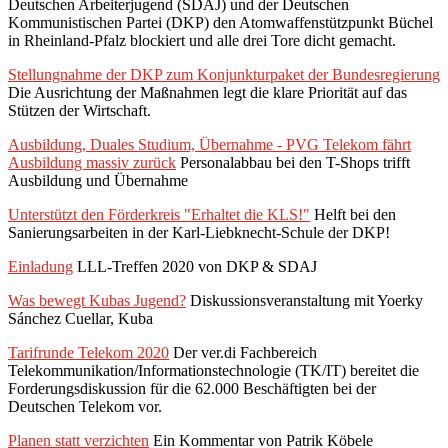
Deutschen Arbeiterjugend (SDAJ) und der Deutschen
Kommunistischen Partei (DKP) den Atomwaffenstützpunkt Büchel
in Rheinland-Pfalz blockiert und alle drei Tore dicht gemacht.
Stellungnahme der DKP zum Konjunkturpaket der Bundesregierung
Die Ausrichtung der Maßnahmen legt die klare Priorität auf das
Stützen der Wirtschaft.
Ausbildung, Duales Studium, Übernahme - PVG Telekom fährt
Ausbildung massiv zurück
Personalabbau bei den T­-Shops trifft
Ausbildung und Übernahme
Unterstützt den Förderkreis "Erhaltet die KLS!"
Helft bei den
Sanierungsarbeiten in der Karl-Liebknecht-Schule der DKP!
Einladung
LLL-Treffen 2020 von DKP & SDAJ
Was bewegt Kubas Jugend?
Diskussionsveranstaltung mit Yoerky
Sánchez Cuellar, Kuba
Tarifrunde Telekom 2020
Der ver.di Fachbereich
Telekommunikation/Informationstechnologie (TK/IT) bereitet die
Forderungsdiskussion für die 62.000 Beschäftigten bei der
Deutschen Telekom vor.
Planen statt verzichten
Ein Kommentar von Patrik Köbele