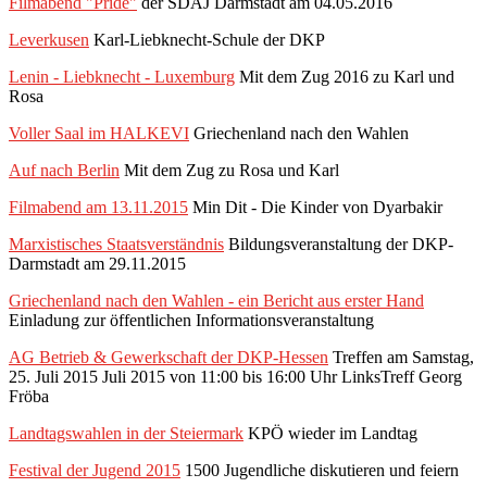
Filmabend "Pride"
der SDAJ Darmstadt am 04.05.2016
Leverkusen
Karl-Liebknecht-Schule der DKP
Lenin - Liebknecht - Luxemburg
Mit dem Zug 2016 zu Karl und
Rosa
Voller Saal im HALKEVI
Griechenland nach den Wahlen
Auf nach Berlin
Mit dem Zug zu Rosa und Karl
Filmabend am 13.11.2015
Min Dit - Die Kinder von Dyarbakir
Marxistisches Staatsverständnis
Bildungsveranstaltung der DKP-
Darmstadt am 29.11.2015
Griechenland nach den Wahlen - ein Bericht aus erster Hand
Einladung zur öffentlichen Informationsveranstaltung
AG Betrieb & Gewerkschaft der DKP-Hessen
Treffen am Samstag,
25. Juli 2015 Juli 2015 von 11:00 bis 16:00 Uhr LinksTreff Georg
Fröba
Landtagswahlen in der Steiermark
KPÖ wieder im Landtag
Festival der Jugend 2015
1500 Jugendliche diskutieren und feiern