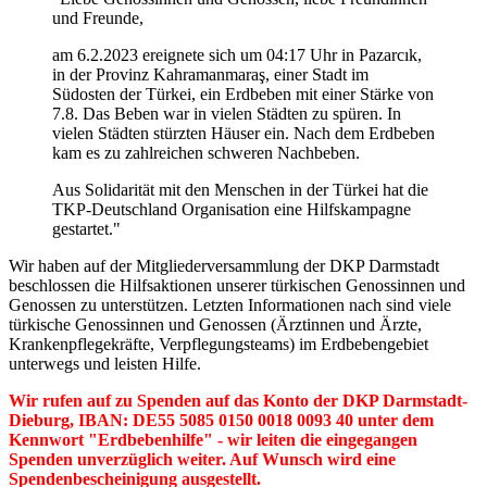
und Freunde,
am 6.2.2023 ereignete sich um 04:17 Uhr in Pazarcık,
in der Provinz Kahramanmaraş, einer Stadt im
Südosten der Türkei, ein Erdbeben mit einer Stärke von
7.8. Das Beben war in vielen Städten zu spüren. In
vielen Städten stürzten Häuser ein. Nach dem Erdbeben
kam es zu zahlreichen schweren Nachbeben.
Aus Solidarität mit den Menschen in der Türkei hat die
TKP-Deutschland Organisation eine Hilfskampagne
gestartet."
Wir haben auf der Mitgliederversammlung der DKP Darmstadt
beschlossen die Hilfsaktionen unserer türkischen Genossinnen und
Genossen zu unterstützen. Letzten Informationen nach sind viele
türkische Genossinnen und Genossen (Ärztinnen und Ärzte,
Krankenpflegekräfte, Verpflegungsteams) im Erdbebengebiet
unterwegs und leisten Hilfe.
Wir rufen auf zu Spenden auf das Konto der DKP Darmstadt-
Dieburg, IBAN: DE55 5085 0150 0018 0093 40 unter dem
Kennwort "Erdbebenhilfe" - wir leiten die eingegangen
Spenden unverzüglich weiter. Auf Wunsch wird eine
Spendenbescheinigung ausgestellt.