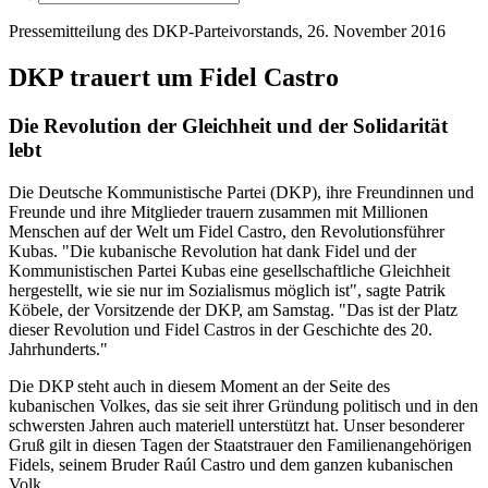
Pressemitteilung des DKP-Parteivorstands, 26. November 2016
DKP trauert um Fidel Castro
Die Revolution der Gleichheit und der Solidarität
lebt
Die Deutsche Kommunistische Partei (DKP), ihre Freundinnen und
Freunde und ihre Mitglieder trauern zusammen mit Millionen
Menschen auf der Welt um Fidel Castro, den Revolutionsführer
Kubas. "Die kubanische Revolution hat dank Fidel und der
Kommunistischen Partei Kubas eine gesellschaftliche Gleichheit
hergestellt, wie sie nur im Sozialismus möglich ist", sagte Patrik
Köbele, der Vorsitzende der DKP, am Samstag. "Das ist der Platz
dieser Revolution und Fidel Castros in der Geschichte des 20.
Jahrhunderts."
Die DKP steht auch in diesem Moment an der Seite des
kubanischen Volkes, das sie seit ihrer Gründung politisch und in den
schwersten Jahren auch materiell unterstützt hat. Unser besonderer
Gruß gilt in diesen Tagen der Staatstrauer den Familienangehörigen
Fidels, seinem Bruder Raúl Castro und dem ganzen kubanischen
Volk.