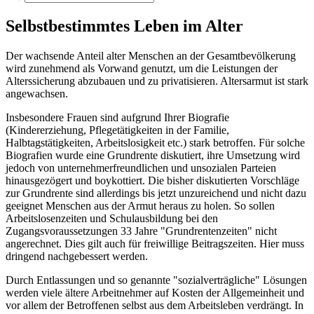
Selbstbestimmtes Leben im Alter
Der wachsende Anteil alter Menschen an der Gesamtbevölkerung
wird zunehmend als Vorwand genutzt, um die Leistungen der
Alterssicherung abzubauen und zu privatisieren. Altersarmut ist stark
angewachsen.
Insbesondere Frauen sind aufgrund Ihrer Biografie
(Kindererziehung, Pflegetätigkeiten in der Familie,
Halbtagstätigkeiten, Arbeitslosigkeit etc.) stark betroffen. Für solche
Biografien wurde eine Grundrente diskutiert, ihre Umsetzung wird
jedoch von unternehmerfreundlichen und unsozialen Parteien
hinausgezögert und boykottiert. Die bisher diskutierten Vorschläge
zur Grundrente sind allerdings bis jetzt unzureichend und nicht dazu
geeignet Menschen aus der Armut heraus zu holen. So sollen
Arbeitslosenzeiten und Schulausbildung bei den
Zugangsvoraussetzungen 33 Jahre "Grundrentenzeiten" nicht
angerechnet. Dies gilt auch für freiwillige Beitragszeiten. Hier muss
dringend nachgebessert werden.
Durch Entlassungen und so genannte "sozialverträgliche" Lösungen
werden viele ältere Arbeitnehmer auf Kosten der Allgemeinheit und
vor allem der Betroffenen selbst aus dem Arbeitsleben verdrängt. In