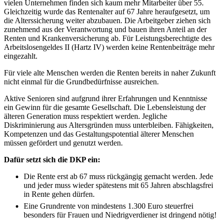
vielen Unternehmen finden sich kaum mehr Mitarbeiter über 55.
Gleichzeitig wurde das Rentenalter auf 67 Jahre heraufgesetzt, um
die Alterssicherung weiter abzubauen. Die Arbeitgeber ziehen sich
zunehmend aus der Verantwortung und bauen ihren Anteil an der
Renten und Krankenversicherung ab. Für Leistungsberechtigte des
Arbeitslosengeldes II (Hartz IV) werden keine Rentenbeiträge mehr
eingezahlt.
Für viele alte Menschen werden die Renten bereits in naher Zukunft
nicht einmal für die Grundbedürfnisse ausreichen.
Aktive Senioren sind aufgrund ihrer Erfahrungen und Kenntnisse
ein Gewinn für die gesamte Gesellschaft. Die Lebensleistung der
älteren Generation muss respektiert werden. Jegliche
Diskriminierung aus Altersgründen muss unterbleiben. Fähigkeiten,
Kompetenzen und das Gestaltungspotential älterer Menschen
müssen gefördert und genutzt werden.
Dafür setzt sich die DKP ein:
Die Rente erst ab 67 muss rückgängig gemacht werden. Jede
und jeder muss wieder spätestens mit 65 Jahren abschlagsfrei
in Rente gehen dürfen.
Eine Grundrente von mindestens 1.300 Euro steuerfrei
besonders für Frauen und Niedrigverdiener ist dringend nötig!