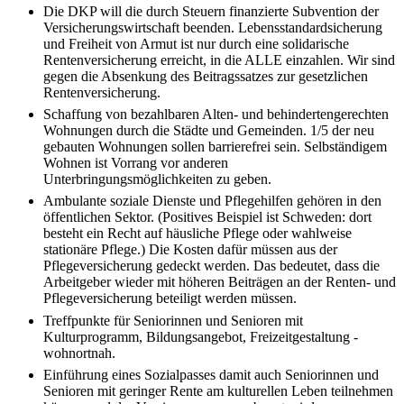
Die DKP will die durch Steuern finanzierte Subvention der
Versicherungswirtschaft beenden. Lebensstandardsicherung
und Freiheit von Armut ist nur durch eine solidarische
Rentenversicherung erreicht, in die ALLE einzahlen. Wir sind
gegen die Absenkung des Beitragssatzes zur gesetzlichen
Rentenversicherung.
Schaffung von bezahlbaren Alten- und behindertengerechten
Wohnungen durch die Städte und Gemeinden. 1/5 der neu
gebauten Wohnungen sollen barrierefrei sein. Selbständigem
Wohnen ist Vorrang vor anderen
Unterbringungsmöglichkeiten zu geben.
Ambulante soziale Dienste und Pflegehilfen gehören in den
öffentlichen Sektor. (Positives Beispiel ist Schweden: dort
besteht ein Recht auf häusliche Pflege oder wahlweise
stationäre Pflege.) Die Kosten dafür müssen aus der
Pflegeversicherung gedeckt werden. Das bedeutet, dass die
Arbeitgeber wieder mit höheren Beiträgen an der Renten- und
Pflegeversicherung beteiligt werden müssen.
Treffpunkte für Seniorinnen und Senioren mit
Kulturprogramm, Bildungsangebot, Freizeitgestaltung -
wohnortnah.
Einführung eines Sozialpasses damit auch Seniorinnen und
Senioren mit geringer Rente am kulturellen Leben teilnehmen