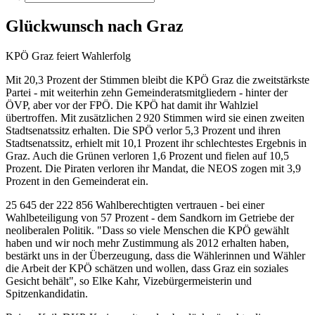
Glückwunsch nach Graz
KPÖ Graz feiert Wahlerfolg
Mit 20,3 Prozent der Stimmen bleibt die KPÖ Graz die zweitstärkste
Partei - mit weiterhin zehn Gemeinderatsmitgliedern - hinter der
ÖVP, aber vor der FPÖ. Die KPÖ hat damit ihr Wahlziel
übertroffen. Mit zusätzlichen 2 920 Stimmen wird sie einen zweiten
Stadtsenatssitz erhalten. Die SPÖ verlor 5,3 Prozent und ihren
Stadtsenatssitz, erhielt mit 10,1 Prozent ihr schlechtestes Ergebnis in
Graz. Auch die Grünen verloren 1,6 Prozent und fielen auf 10,5
Prozent. Die Piraten verloren ihr Mandat, die NEOS zogen mit 3,9
Prozent in den Gemeinderat ein.
25 645 der 222 856 Wahlberechtigten vertrauen - bei einer
Wahlbeteiligung von 57 Prozent - dem Sandkorn im Getriebe der
neoliberalen Politik. "Dass so viele Menschen die KPÖ gewählt
haben und wir noch mehr Zustimmung als 2012 erhalten haben,
bestärkt uns in der Überzeugung, dass die Wählerinnen und Wähler
die Arbeit der KPÖ schätzen und wollen, dass Graz ein soziales
Gesicht behält", so Elke Kahr, Vizebürgermeisterin und
Spitzenkandidatin.