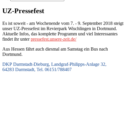
UZ-Pressefest
Es ist soweit - am Wochenende vom 7. - 9. September 2018 steigt
unser UZ-Pressefest im Revierpark Wischlingen in Dortmund.
Aktuelle Infos, das komplette Programm und viel Interessantes
findet ihr unter
pressefest.unsere-zeit.de/
Aus Hessen fährt auch diesmal am Samstag ein Bus nach
Dortmund.
DKP Darmstadt-Dieburg, Landgraf-Philipps-Anlage 32,
64283 Darmstadt, Tel. 06151/788407