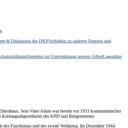
on
mm & Diskussion der DKP
Verhältnis zu anderen Parteien und
chutzerklärung
Spenden zur Unterstützung unserer Arbeit
Lagepläne
lternhaus. Sein Vater Adam war bereits vor 1933 kommunistischer
 Kreistagsabgeordneter der KPD und Bürgermeister.
eit des Faschismus und der zweite Weltkrieg. Im Dezember 1944