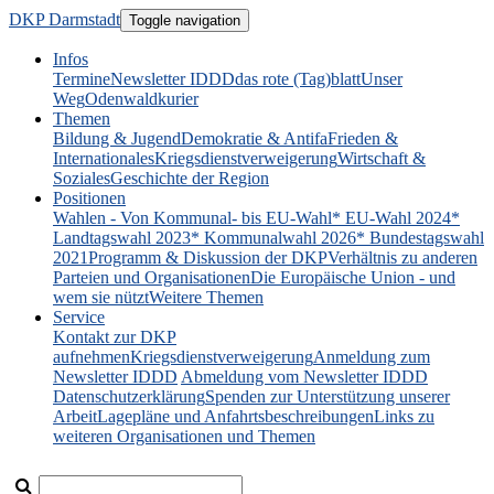
DKP Darmstadt
Toggle navigation
Infos
Termine
Newsletter IDDD
das rote (Tag)blatt
Unser
Weg
Odenwaldkurier
Themen
Bildung & Jugend
Demokratie & Antifa
Frieden &
Internationales
Kriegsdienstverweigerung
Wirtschaft &
Soziales
Geschichte der Region
Positionen
Wahlen - Von Kommunal- bis EU-Wahl
* EU-Wahl 2024
*
Landtagswahl 2023
* Kommunalwahl 2026
* Bundestagswahl
2021
Programm & Diskussion der DKP
Verhältnis zu anderen
Parteien und Organisationen
Die Europäische Union - und
wem sie nützt
Weitere Themen
Service
Kontakt zur DKP
aufnehmen
Kriegsdienstverweigerung
Anmeldung zum
Newsletter IDDD
Abmeldung vom Newsletter IDDD
Datenschutzerklärung
Spenden zur Unterstützung unserer
Arbeit
Lagepläne und Anfahrtsbeschreibungen
Links zu
weiteren Organisationen und Themen