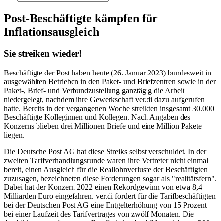
Post-Beschäftigte kämpfen für
Inflationsausgleich
Sie streiken wieder!
Beschäftigte der Post haben heute (26. Januar 2023) bundesweit in
ausgewählten Betrieben in den Paket- und Briefzentren sowie in der
Paket-, Brief- und Verbundzustellung ganztägig die Arbeit
niedergelegt, nachdem ihre Gewerkschaft ver.di dazu aufgerufen
hatte. Bereits in der vergangenen Woche streikten insgesamt 30.000
Beschäftigte Kolleginnen und Kollegen. Nach Angaben des
Konzerns blieben drei Millionen Briefe und eine Million Pakete
liegen.
Die Deutsche Post AG hat diese Streiks selbst verschuldet. In der
zweiten Tarifverhandlungsrunde waren ihre Vertreter nicht einmal
bereit, einen Ausgleich für die Reallohnverluste der Beschäftigten
zuzusagen, bezeichneten diese Forderungen sogar als "realitätsfern".
Dabei hat der Konzern 2022 einen Rekordgewinn von etwa 8,4
Milliarden Euro eingefahren. ver.di fordert für die Tarifbeschäftigten
bei der Deutschen Post AG eine Entgelterhöhung von 15 Prozent
bei einer Laufzeit des Tarifvertrages von zwölf Monaten. Die