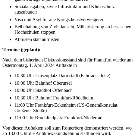
Sozialausgaben, zivile Infrastruktur und Klimaschutz
auszubauen
Visa und Asyl für alle Kriegsdienstverweigerer
Beibehaltung von Zivilklauseln, Militarisierung an hessischen
Hochschulen stoppen
Abrüsten statt aufrüsten
Termine (geplant):
Nach dem bisherigen Diskussionsstand sind für Frankfurt wieder am
Ostermontag, 1. April 2024 Auftakte in
10:30 Uhr Luisenplatz Darmstadt (Fahrradstafette)
10:00 Uhr Bahnhof Oberursel
10:00 Uhr Stadthof Offenbach
10:30 Uhr Bahnhof Frankfurt-Rödelheim
11:00 Uhr Frankfurt-Eckenheim (US-Generalkonsulat,
Gießener Straße)
11:00 Uhr Bruchfeldplatz Frankfurt-Niederrad
Von diesen Auftakten soll zum Römerberg demonstriert werden, wo
ab 13:00 Uhr die Antikriegskundgebung stattfinden wird.