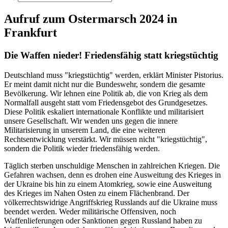
Aufruf zum Ostermarsch 2024 in
Frankfurt
Die Waffen nieder! Friedensfähig statt kriegstüchtig
Deutschland muss "kriegstüchtig" werden, erklärt Minister Pistorius.
Er meint damit nicht nur die Bundeswehr, sondern die gesamte
Bevölkerung. Wir lehnen eine Politik ab, die von Krieg als dem
Normalfall ausgeht statt vom Friedensgebot des Grundgesetzes.
Diese Politik eskaliert internationale Konflikte und militarisiert
unsere Gesellschaft. Wir wenden uns gegen die innere
Militarisierung in unserem Land, die eine weiteren
Rechtsentwicklung verstärkt. Wir müssen nicht "kriegstüchtig",
sondern die Politik wieder friedensfähig werden.
Täglich sterben unschuldige Menschen in zahlreichen Kriegen. Die
Gefahren wachsen, denn es drohen eine Ausweitung des Krieges in
der Ukraine bis hin zu einem Atomkrieg, sowie eine Ausweitung
des Krieges im Nahen Osten zu einem Flächenbrand. Der
völkerrechtswidrige Angriffskrieg Russlands auf die Ukraine muss
beendet werden. Weder militärische Offensiven, noch
Waffenlieferungen oder Sanktionen gegen Russland haben zu