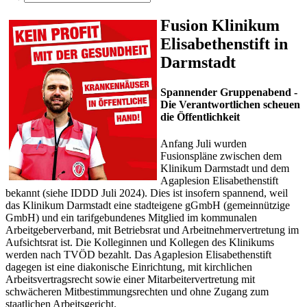
Fusion Klinikum
Elisabethenstift in
Darmstadt
Spannender Gruppenabend -
Die Verantwortlichen scheuen
die Öffentlichkeit
Anfang Juli wurden
Fusionspläne zwischen dem
Klinikum Darmstadt und dem
Agaplesion Elisabethenstift
bekannt (siehe IDDD Juli 2024). Dies ist insofern spannend, weil
das Klinikum Darmstadt eine stadteigene gGmbH (gemeinnützige
GmbH) und ein tarifgebundenes Mitglied im kommunalen
Arbeitgeberverband, mit Betriebsrat und Arbeitnehmervertretung im
Aufsichtsrat ist. Die Kolleginnen und Kollegen des Klinikums
werden nach TVÖD bezahlt. Das Agaplesion Elisabethenstift
dagegen ist eine diakonische Einrichtung, mit kirchlichen
Arbeitsvertragsrecht sowie einer Mitarbeitervertretung mit
schwächeren Mitbestimmungsrechten und ohne Zugang zum
staatlichen Arbeitsgericht.