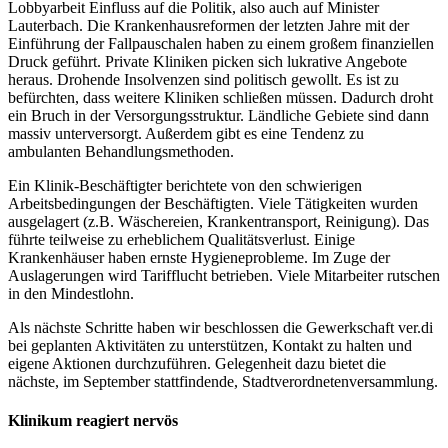
Lobbyarbeit Einfluss auf die Politik, also auch auf Minister
Lauterbach. Die Krankenhausreformen der letzten Jahre mit der
Einführung der Fallpauschalen haben zu einem großem finanziellen
Druck geführt. Private Kliniken picken sich lukrative Angebote
heraus. Drohende Insolvenzen sind politisch gewollt. Es ist zu
befürchten, dass weitere Kliniken schließen müssen. Dadurch droht
ein Bruch in der Versorgungsstruktur. Ländliche Gebiete sind dann
massiv unterversorgt. Außerdem gibt es eine Tendenz zu
ambulanten Behandlungsmethoden.
Ein Klinik-Beschäftigter berichtete von den schwierigen
Arbeitsbedingungen der Beschäftigten. Viele Tätigkeiten wurden
ausgelagert (z.B. Wäschereien, Krankentransport, Reinigung). Das
führte teilweise zu erheblichem Qualitätsverlust. Einige
Krankenhäuser haben ernste Hygieneprobleme. Im Zuge der
Auslagerungen wird Tarifflucht betrieben. Viele Mitarbeiter rutschen
in den Mindestlohn.
Als nächste Schritte haben wir beschlossen die Gewerkschaft ver.di
bei geplanten Aktivitäten zu unterstützen, Kontakt zu halten und
eigene Aktionen durchzuführen. Gelegenheit dazu bietet die
nächste, im September stattfindende, Stadtverordnetenversammlung.
Klinikum reagiert nervös