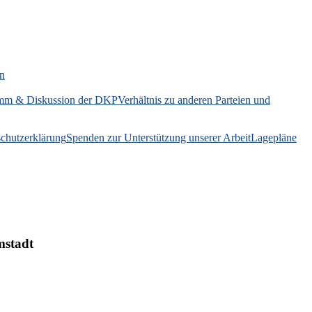
on
mm & Diskussion der DKP
Verhältnis zu anderen Parteien und
chutzerklärung
Spenden zur Unterstützung unserer Arbeit
Lagepläne
mstadt