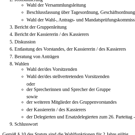
Wahl der Versammlungsleitung
Beschlussfassung über Tagesordnung, Geschäftsordnun
Wahl der Wahl-, Antrags- und Mandatsprüfungskommiss
Bericht der Gruppenleitung
Bericht der Kassiererin / des Kassierers
Diskussion
Entlastung des Vorstandes, der Kassiererin / des Kassierers
Beratung von Anträgen
Wahlen
Wahl der/des Vorsitzenden
Wahl der/des stellvertretenden Vorsitzenden
oder
der Sprecherinnen und Sprecher der Gruppe
sowie
der weiteren Mitglieder des Gruppenvorstandes
der Kassiererin / des Kassierers
der Delegierten und Ersatzdelegierten zum 26. Parteitag 
Schlusswort
Gemäß § 10 des Statuts sind die Wahlfunktionen für 2 Jahre gültig.