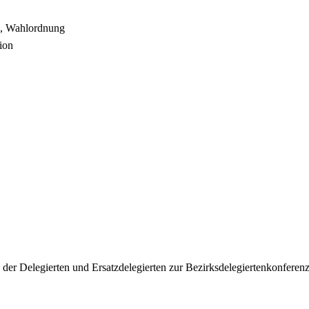
g, Wahlordnung
ion
- der Delegierten und Ersatzdelegierten zur Bezirksdelegiertenkonferen