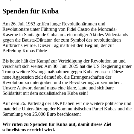
Spenden für Kuba
Am 26. Juli 1953 griffen junge Revolutionärinnen und
Revolutionäre unter Führung von Fidel Castro die Moncada-
Kaserne in Santiago de Cuba an - ein mutiger Akt des Widerstands
gegen die Batista-Diktatur, der zum Symbol des revolutionären
Aufbruchs wurde. Dieser Tag markiert den Beginn, der zur
Befreiung Kubas führte.
Bis heute hält der Kampf zur Verteidigung der Revolution an und
verschärft sich weiter. Am 30. Juni 2025 hat die US-Regierung unter
Trump weitere Zwangsmaßnahmen gegen Kuba erlassen. Diese
neue Aggression zielt darauf ab, die Errungenschaften der
Revolution zu untergraben und die Bevölkerung zu zermürben.
Unsere Antwort darauf muss eine klare, laute und sichtbare
Solidarität mit dem sozialistischen Kuba sein!
Auf dem 26. Parteitag der DKP haben wir die weitere politische und
materielle Unterstützung der Kommunistischen Partei Kubas und die
Sammlung von 25.000 Euro beschlossen:
Wir rufen zu Spenden für Kuba auf, damit dieses Ziel
schnellstens erreicht wird.