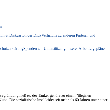
on
mm & Diskussion der DKP
Verhältnis zu anderen Parteien und
chutzerklärung
Spenden zur Unterstützung unserer Arbeit
Lagepläne
egründung hieß es, der Tanker gehöre zu einem "illegalen
. Die sozialistische Insel leidet seit mehr als 60 Jahren unter einer