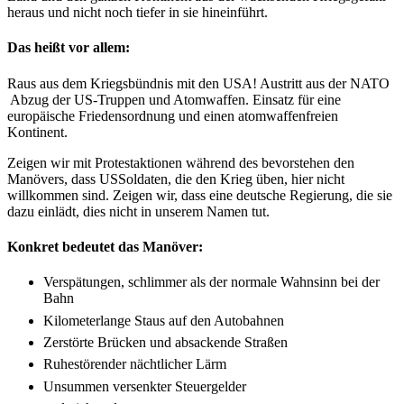
heraus und nicht noch tiefer in sie hineinführt.
Das heißt vor allem:
Raus aus dem Kriegsbündnis mit den USA! Austritt aus der NATO
­ Abzug der US-­Truppen und Atomwaffen. Ein­satz für eine
europäische Friedensordnung und einen atom­waffenfreien
Kontinent.
Zeigen wir mit Protestaktionen während des bevorstehen­ den
Manövers, dass US­Soldaten, die den Krieg üben, hier nicht
willkommen sind. Zeigen wir, dass eine deutsche Re­gierung, die sie
dazu einlädt, dies nicht in unserem Namen tut.
Konkret bedeutet das Manöver:
Verspätungen, schlimmer als der normale Wahnsinn bei der
Bahn
Kilometerlange Staus auf den Auto­bahnen
Zerstörte Brücken und absackende Straßen
Ruhestörender nächtlicher Lärm
Unsummen versenkter Steuergelder