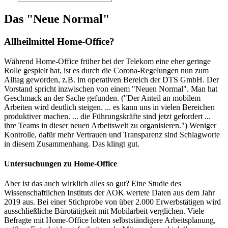
Das "Neue Normal"
Allheilmittel Home-Office?
Während Home-Office früher bei der Telekom eine eher geringe
Rolle gespielt hat, ist es durch die Corona-Regelungen nun zum
Alltag geworden, z.B. im operativen Bereich der DTS GmbH. Der
Vorstand spricht inzwischen von einem "Neuen Normal". Man hat
Geschmack an der Sache gefunden. ("Der Anteil an mobilem
Arbeiten wird deutlich steigen. ... es kann uns in vielen Bereichen
produktiver machen. ... die Führungskräfte sind jetzt gefordert ...
ihre Teams in dieser neuen Arbeitswelt zu organisieren.") Weniger
Kontrolle, dafür mehr Vertrauen und Transparenz sind Schlagworte
in diesem Zusammenhang. Das klingt gut.
Untersuchungen zu Home-Office
Aber ist das auch wirklich alles so gut? Eine Studie des
Wissenschaftlichen Instituts der AOK wertete Daten aus dem Jahr
2019 aus. Bei einer Stichprobe von über 2.000 Erwerbstätigen wird
ausschließliche Bürotätigkeit mit Mobilarbeit verglichen. Viele
Befragte mit Home-Office lobten selbstständigere Arbeitsplanung,