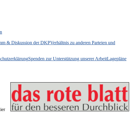
on
mm & Diskussion der DKP
Verhältnis zu anderen Parteien und
chutzerklärung
Spenden zur Unterstützung unserer Arbeit
Lagepläne
ier