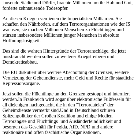
tausende Städte und Dörfer, brachte Millionen um ihr Hab und Gut,
forderte zehntausende Todesopfer.
An diesen Kriegen verdienen die Imperialisten Milliarden. Sie
schaffen den Nährboden, auf dem Terrororganisationen wie der IS
wachsen, sie machen Millionen Menschen zu Flüchtlingen und
stürzen insbesondere Millionen junger Menschen in absolute
Hoffnungslosigkeit.
Das sind die wahren Hintergründe der Terroranschläge, die jetzt
missbraucht werden sollen zu weiterer Kriegstreiberei und
Demokratieabbau.
Die EU diskutiert über weitere Abschottung der Grenzen, weitere
Vernetzung der Geheimdienste, mehr Geld und Rechte für staatliche
Repressionsorgane.
Jetzt sollen die Flüchtlinge an den Grenzen gestoppt und interniert
werden.In Frankreich wird sogar über elektronische Fußfesseln für
all diejenigen nachgedacht, die in den "Terrordateien" der
Geheimdienste vermerkt sind.Und in Deutschland schüren
Spitzenpolitiker der Großen Koalition und einige Medien
Terrorängste und Flüchtlings- und Ausländerfeindlichkeit und
besorgen das Geschäft für Pegida, AfD, NPD und andere
reaktionäre und offen faschistische Organisationen.