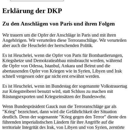
Erklärung der DKP
Zu den Anschlägen von Paris und ihren Folgen
Wir trauern um die Opfer der Anschläge in Paris und mit ihren
Angehörigen. Wir verurteilen diese Terroranschläge. Wir verurteilen
aber auch die Heuchelei der herrschenden Politik.
Es ist Heuchelei, wenn die Opfer von Paris für Bombardierungen,
Kriegshetze und Demokratieabbau missbraucht werden, während
die Opfer von Odessa, Istanbul, Ankara und Beirut und die
abertausenden Opfer von Kriegen wie in Syrien, Libyen und Irak
schnell vergessen oder gar nicht erst erwähnt werden.
Es ist Heuchelei, wenn im Bundestag der sogenannte Volkstrauertag
zur Kriegstreiberei benutzt wird, statt Schluss zu machen mit
Rüstungsexporten und Kriegseinsätzen der Bundeswehr.
Wenn Bundespräsident Gauck nun die Terroranschläge gar als
"Krieg" bezeichnet, dann wird die Gefährlichkeit der Situation
deutlich. Denn der sogenannte "Krieg gegen den Terror" diente den
führenden imperialistischen Ländern für ihre Angriffe auf die
territoriale Integrität des Irak, von Libyen und von Syrien, zerstörte