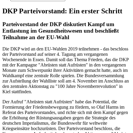
DKP Parteivorstand: Ein erster Schritt
Parteivorstand der DKP diskutiert Kampf um
Entlastung im Gesundheitswesen und beschließt
Teilnahme an der EU-Wahl
Die DKP wird an den EU-Wahlen 2019 teilnehmen - das beschloss
der Parteivorstand auf seiner 4. Tagung am vergangenen
Wochenende in Essen. Damit soll das Thema Frieden, das die DKP
mit der Kampagne "Abrüsten statt Aufrüsten" in den vergangenen
Monate zum Schwerpunkt ihrer Aktivitäten gemacht hatte, auch im
Wahlkampf eine zentrale Rolle spielen. Die Bundesversammlung
zur Aufstellung der Wahlliste soll am 4. November im Anschluss an
den zentralen Aktionstag zu "100 Jahre Novemberrevolution" in
Kiel stattfinden.
Der Aufruf "Abrüsten statt Aufrüsten" habe das Potential, die
Formierung der Friedensbewegung zu fördern, so Olaf Harms im
Referat des Parteivorstandes, und richte sich mit dem Kampf gegen
die Erhöhung der Rüstungsausgaben gegen die Strategie des
deutschen Imperialismus, die Bundeswehr für weltweite
Kriegseinsätze hochzurüsten. Der Parteivorstand beschloss, die